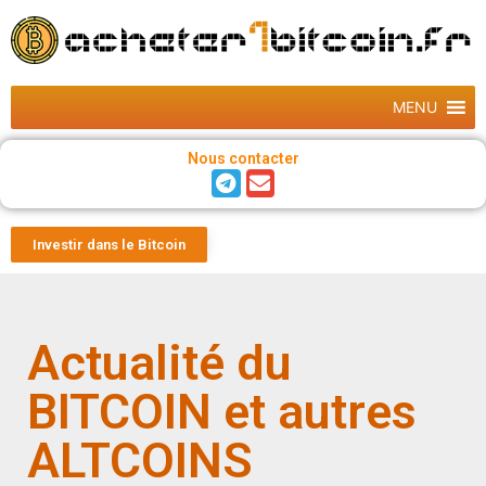
MENU
Nous contacter
Investir dans le Bitcoin
Actualité du
BITCOIN et autres
ALTCOINS